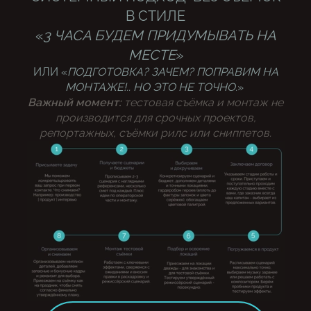
ПРОВЕРЕННАЯ
В СТИЛЕ
КИНОКОМАНДА
«
3 ЧАСА БУДЕМ ПРИДУМЫВАТЬ НА
МЕСТЕ
»
ИЛИ «
ПОДГОТОВКА? ЗАЧЕМ? ПОПРАВИМ НА
МОНТАЖЕ!.. НО ЭТО НЕ ТОЧНО.
»
Важный момент:
тестовая съёмка и монтаж не
производится для срочных проектов,
репортажных, съёмки рилс или сниппетов.