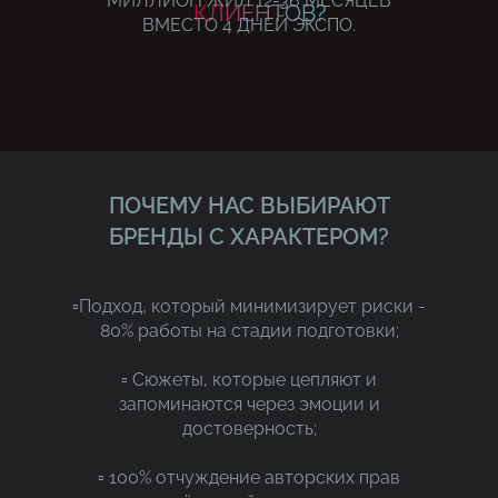
МИЛЛИОН ЖИЛ 12-36 МЕСЯЦЕВ
КЛИЕНТОВ?
ВМЕСТО 4 ДНЕЙ ЭКСПО.
ПОЧЕМУ НАС ВЫБИРАЮТ
БРЕНДЫ С ХАРАКТЕРОМ?
▫️Подход, который минимизирует риски -
80% работы на стадии подготовки;
▫️ Сюжеты, которые цепляют и
запоминаются через эмоции и
достоверность;
▫️ 100% отчуждение авторских прав