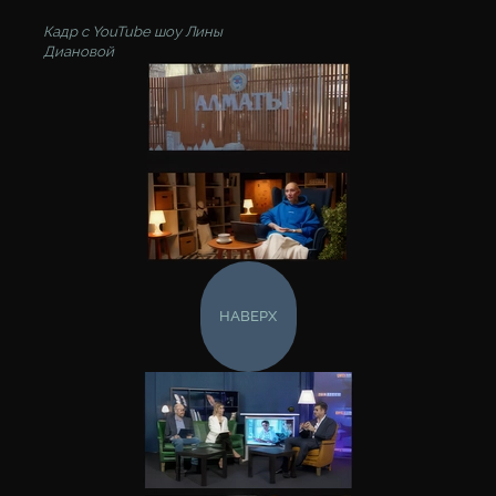
Кадр с YouTube шоу Лины
Диановой
НАВЕРХ