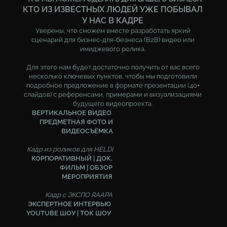
КТО ИЗ ИЗВЕСТНЫХ ЛЮДЕЙ УЖЕ ПОБЫВАЛ
У НАС В КАДРЕ
Уверены, что сможем вместе разработать яркий
сценарий для бизнес-для-безнеса (B2B) видео или
имиджевого ролика.
Для этого нам будет достаточно получить от вас всего
несколько ключевых пунктов, чтобы мы подготовили
подробное предложение в формате презентации (40+
слайдов) с референсами, примерами и визуализациями
будущего видеопроекта.
ВЕРТИКАЛЬНОЕ ВИДЕО
ПРЕДМЕТНАЯ ФОТО И
ВИДЕОСЪЁМКА
Кадр из роликов для HELDI
КОРПОРАТИВНЫЙ | ДОК.
ФИЛЬМ | ОБЗОР
МЕРОПРИЯТИЯ
Кадр с ЭКСПО RAAPA
ЭКСПЕРТНОЕ ИНТЕРВЬЮ
YOUTUBE ШОУ | ТОК ШОУ