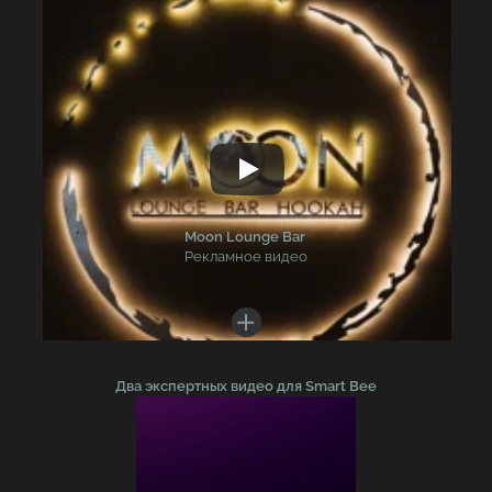
ИНТЕРЬЕРНОЕ ВИДЕО ПОРТФОЛИО ДЛЯ СЪЁМКИ
ПРОИЗВОДСТВ, КОМПАНИЙ, ОФИСОВ И ПРЕДПРИЯТИЙ
Moon Lounge Bar
Рекламное видео
Два экспертных видео для Smart Bee