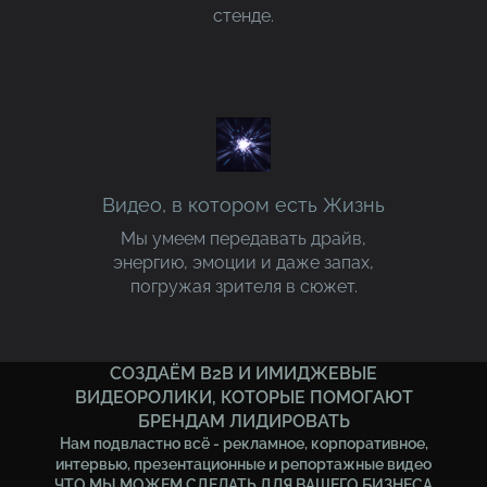
стенде.
Видео, в котором есть Жизнь
Мы умеем передавать драйв,
энергию, эмоции и даже запах,
погружая зрителя в сюжет.
СОЗДАЁМ B2B И ИМИДЖЕВЫЕ
ВИДЕОРОЛИКИ, КОТОРЫЕ ПОМОГАЮТ
БРЕНДАМ ЛИДИРОВАТЬ
Нам подвластно всё - рекламное, корпоративное,
интервью, презентационные и репортажные видео
ЧТО МЫ МОЖЕМ СДЕЛАТЬ ДЛЯ ВАШЕГО БИЗНЕСА