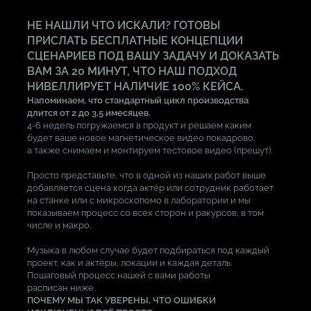
НЕ НАШЛИ ЧТО ИСКАЛИ? ГОТОВЫ
ПРИСЛАТЬ БЕСПЛАТНЫЕ КОНЦЕПЦИИ
СЦЕНАРИЕВ ПОД ВАШУ ЗАДАЧУ И ДОКАЗАТЬ
ВАМ ЗА 20 МИНУТ, ЧТО НАШ ПОДХОД
НИВЕЛЛИРУЕТ НАЛИЧИЕ 100% КЕЙСА.
Напоминаем, что стандартный цикл производства
длится от 2 до 3,5 имесяцев.
4-6 недель погружаемся в продукт и решаем каким
будет ваше новое магнетическое видео покадрово,
а также снимаем и монтируем тестовое видео (прешут).
Просто представьте, что в одной из наших работ выше
добавляется сцена когда актёр или сотрудник работает
на станке или с микроскопомо в лаборатории и мы
показываем процесс со всех сторон и ракурсов, в том
числе и макро.
Музыка в любом случае будет подбираться под каждый
проект, как и актёры, локации и каждая деталь.
Пошаговый процесс нашей с вами работы
расписан ниже.
ПОЧЕМУ МЫ ТАК УВЕРЕНЫ, ЧТО ОШИБКИ